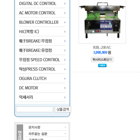
RBL-200AC
3,000,000
원